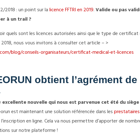
2/2018 : un point sur la
licence FFTRI en 2019
.
Valide ou pas vali
er à un trail ?
ir quels sont les licences autorisées ainsi que le type de certificat
 2018, nous vous invitons à consulter cet article – >
com/blog/conseils-organisateurs/certificat-medical-et-licences
ORUN obtient l’agrément de 
A
e
excellente nouvelle qui nous est parvenue cet été du siège 
eorun est maintenant une solution référencée dans les
prestataires
l’inscription en ligne. Cela va nous permettre d’apporter de nomb
tions sur notre plateforme !