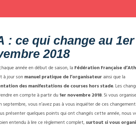
 : ce qui change au 1er
vembre 2018
aque année en début de saison, la
Fédération Française d’Ath
t à jour son
manuel pratique de l’organisateur
ainsi que la
ntation des manifestations de courses hors stade
. Les chan
rendre en compte à partir du
1er novembre 2018
. Si vous organis
n septembre, vous n’avez pas à vous inquiéter de ces changement
ous présenter quelques points qui ont changés cette année, nous v
 bien entendu à lire ce règlement complet,
surtout si vous organ