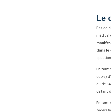
Le c
Pas de c
médical 
manifes
dans le
question
En tant 
copie) d’
ou de l’
A
datant 
En tant 
fédératio