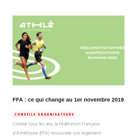
FFA : ce qui change au 1er novembre 2019
CONSEILS ORGANISATEURS
Comme tous les ans, la Fédération Française
d’Athlétisme (FFA) renouvelle son règlement