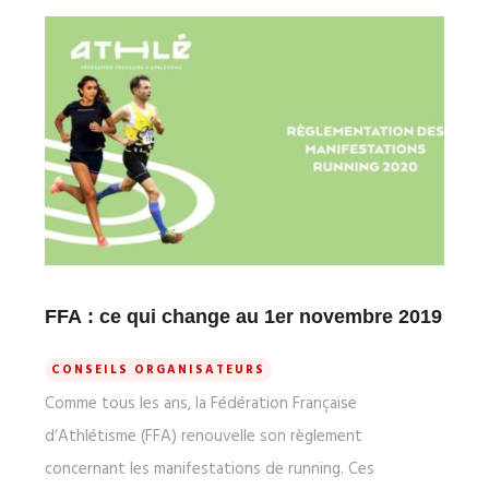
FFA : ce qui change au 1er novembre 2019
CONSEILS ORGANISATEURS
Comme tous les ans, la Fédération Française
d’Athlétisme (FFA) renouvelle son règlement
concernant les manifestations de running. Ces