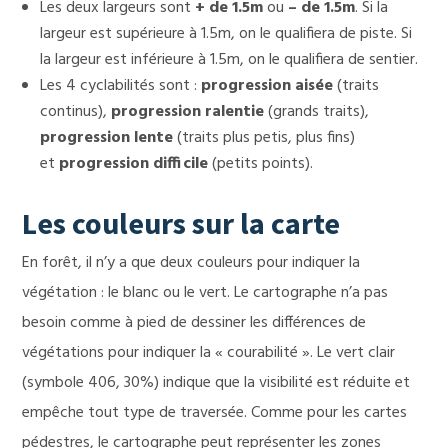
Les deux largeurs sont
+ de 1.5m
ou
– de 1.5m
. Si la
largeur est supérieure à 1.5m, on le qualifiera de piste. Si
la largeur est inférieure à 1.5m, on le qualifiera de sentier.
Les 4 cyclabilités sont :
progression aisée
(traits
continus),
progression ralentie
(grands traits),
progression lente
(traits plus petis, plus fins)
et
progression difficile
(petits points).
Les couleurs sur la carte
En forêt, il n’y a que deux couleurs pour indiquer la
végétation : le blanc ou le vert. Le cartographe n’a pas
besoin comme à pied de dessiner les différences de
végétations pour indiquer la « courabilité ». Le vert clair
(symbole 406, 30%) indique que la visibilité est réduite et
empêche tout type de traversée. Comme pour les cartes
pédestres, le cartographe peut représenter les zones