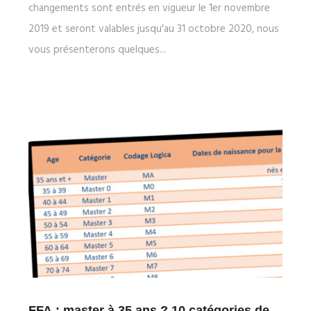
changements sont entrés en vigueur le 1er novembre
2019 et seront valables jusqu'au 31 octobre 2020, nous
vous présenterons quelques...
FFA : master à 35 ans ? 10 catégories de